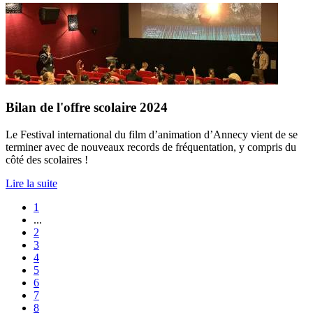
Bilan de l'offre scolaire 2024
Le Festival international du film d’animation d’Annecy vient de se
terminer avec de nouveaux records de fréquentation, y compris du
côté des scolaires !
Lire la suite
1
...
2
3
4
5
6
7
8