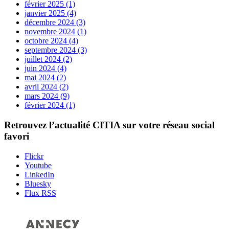
février 2025 (1)
janvier 2025 (4)
décembre 2024 (3)
novembre 2024 (1)
octobre 2024 (4)
septembre 2024 (3)
juillet 2024 (2)
juin 2024 (4)
mai 2024 (2)
avril 2024 (2)
mars 2024 (9)
février 2024 (1)
Retrouvez l’actualité
CITIA
sur votre réseau social
favori
Flickr
Youtube
LinkedIn
Bluesky
Flux RSS