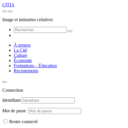
CITIA
Image et industries créatives
À propos
La Cité
Culture
Économie
Formations – Éducation
Recrutements
Connection
Identifiant
Mot de passe
Rester connecté