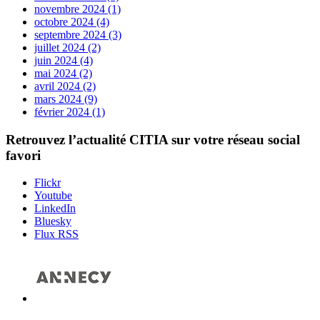
novembre 2024 (1)
octobre 2024 (4)
septembre 2024 (3)
juillet 2024 (2)
juin 2024 (4)
mai 2024 (2)
avril 2024 (2)
mars 2024 (9)
février 2024 (1)
Retrouvez l’actualité
CITIA
sur votre réseau social
favori
Flickr
Youtube
LinkedIn
Bluesky
Flux RSS