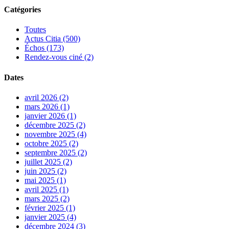
Catégories
Toutes
Actus Citia (500)
Échos (173)
Rendez-vous ciné (2)
Dates
avril 2026 (2)
mars 2026 (1)
janvier 2026 (1)
décembre 2025 (2)
novembre 2025 (4)
octobre 2025 (2)
septembre 2025 (2)
juillet 2025 (2)
juin 2025 (2)
mai 2025 (1)
avril 2025 (1)
mars 2025 (2)
février 2025 (1)
janvier 2025 (4)
décembre 2024 (3)