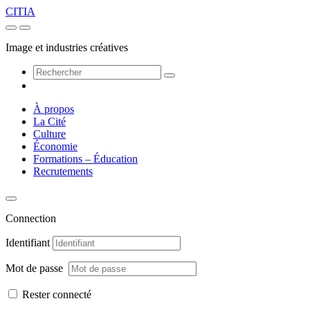
CITIA
Image et industries créatives
À propos
La Cité
Culture
Économie
Formations – Éducation
Recrutements
Connection
Identifiant
Mot de passe
Rester connecté