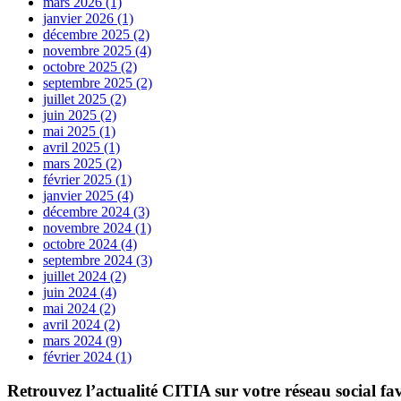
mars 2026 (1)
janvier 2026 (1)
décembre 2025 (2)
novembre 2025 (4)
octobre 2025 (2)
septembre 2025 (2)
juillet 2025 (2)
juin 2025 (2)
mai 2025 (1)
avril 2025 (1)
mars 2025 (2)
février 2025 (1)
janvier 2025 (4)
décembre 2024 (3)
novembre 2024 (1)
octobre 2024 (4)
septembre 2024 (3)
juillet 2024 (2)
juin 2024 (4)
mai 2024 (2)
avril 2024 (2)
mars 2024 (9)
février 2024 (1)
Retrouvez l’actualité
CITIA
sur votre réseau social fa