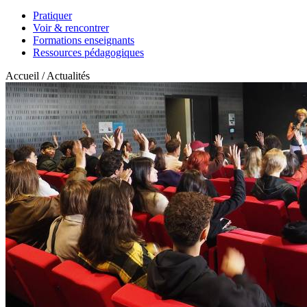
Pratiquer
Voir & rencontrer
Formations enseignants
Ressources pédagogiques
Accueil / Actualités