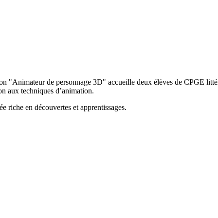
tion "Animateur de personnage 3D" accueille deux élèves de CPGE littéra
tion aux techniques d’animation.
ée riche en découvertes et apprentissages.