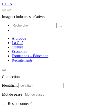
CITIA
Image et industries créatives
À propos
La Cité
Culture
Économie
Formations – Éducation
Recrutements
Connection
Identifiant
Mot de passe
Rester connecté