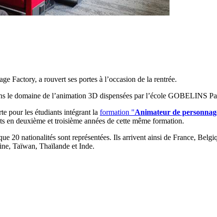
Factory, a rouvert ses portes à l’occasion de la rentrée.
 dans le domaine de l’animation 3D dispensées par l’école GOBELINS Par
e pour les étudiants intégrant la
formation "
Animateur de personnag
nts en deuxième et troisième années de cette même formation.
 20 nationalités sont représentées. Ils arrivent ainsi de France, Belgiq
ine, Taïwan, Thaïlande et Inde.