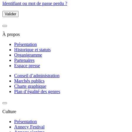
Identifiant ou mot de passe perdu ?
Valider
À propos
Présentation
Historique et statuts
Organigramme
Partenaires
Espace presse
Conseil d’administration
Marchés publics
Charte graphique
Plan d’égalité des genres
Culture
Présentation
Annecy Festival