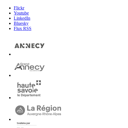
Flickr
Youtube
LinkedIn
Bluesky
Flux RSS