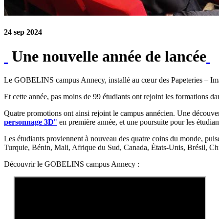
24 sep 2024
Une nouvelle année de lancée
Le GOBELINS campus Annecy, installé au cœur des Papeteries – Image 
Et cette année, pas moins de 99 étudiants ont rejoint les formations
Quatre promotions ont ainsi rejoint le campus annécien. Une découvert
personnage 3D
"
en première année, et une poursuite pour les étudia
Les étudiants proviennent à nouveau des quatre coins du monde, puisque
Turquie, Bénin, Mali, Afrique du Sud, Canada, États-Unis, Brésil, Ch
Découvrir le GOBELINS campus Annecy :