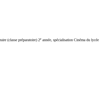
e
ire (classe préparatoire) 2
année, spécialisation Cinéma du lycée