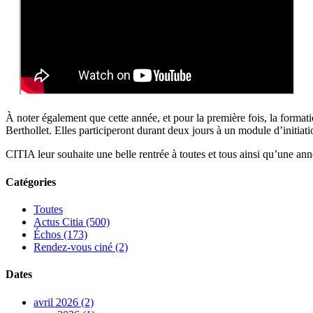
À noter également que cette année, et pour la première fois, la forma
Berthollet. Elles participeront durant deux jours à un module d’initia
CITIA leur souhaite une belle rentrée à toutes et tous ainsi qu’une ann
Catégories
Toutes
Actus Citia (500)
Échos (173)
Rendez-vous ciné (2)
Dates
avril 2026 (2)