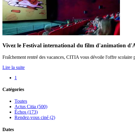
Vivez le Festival international du film d'animation d'
Fraîchement rentré des vacances, CITIA vous dévoile l'offre scolaire p
Lire la suite
1
Catégories
Toutes
Actus Citia (500)
Échos (173)
Rendez-vous ciné (2)
Dates