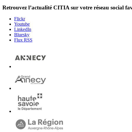
Retrouvez l’actualité
CITIA
sur votre réseau social fa
Flickr
Youtube
LinkedIn
Bluesky
Flux RSS