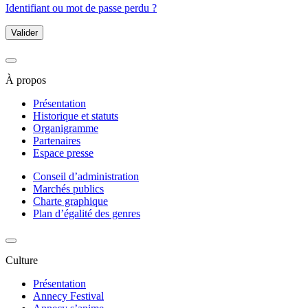
Identifiant ou mot de passe perdu ?
Valider
À propos
Présentation
Historique et statuts
Organigramme
Partenaires
Espace presse
Conseil d’administration
Marchés publics
Charte graphique
Plan d’égalité des genres
Culture
Présentation
Annecy Festival