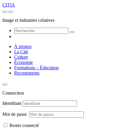
CITIA
Image et industries créatives
À propos
La Cité
Culture
Économie
Formations – Éducation
Recrutements
Connection
Identifiant
Mot de passe
Rester connecté