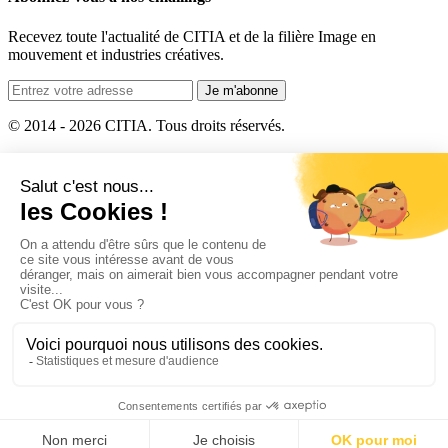
Recevez toute l'actualité de CITIA et de la filière Image en
mouvement et industries créatives.
Je m'abonne
© 2014 - 2026 CITIA. Tous droits réservés.
CITIA en bref
Historique et statuts
Mentions légales et CGU
Actualités
Plan du site
Contact
Politique de protection des données
Les sites CITIA
CITIA
AnnecyFestival
Les Papeteries