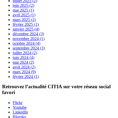
juillet 2025 (2)
juin 2025 (2)
mai 2025 (1)
avril 2025 (1)
mars 2025 (2)
février 2025 (1)
janvier 2025 (4)
décembre 2024 (3)
novembre 2024 (1)
octobre 2024 (4)
septembre 2024 (3)
juillet 2024 (2)
juin 2024 (4)
mai 2024 (2)
avril 2024 (2)
mars 2024 (9)
février 2024 (1)
Retrouvez l’actualité
CITIA
sur votre réseau social
favori
Flickr
Youtube
LinkedIn
Bluesky