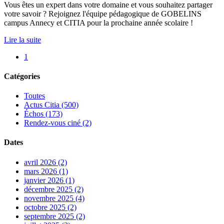
Vous êtes un expert dans votre domaine et vous souhaitez partager
votre savoir ? Rejoignez l'équipe pédagogique de GOBELINS
campus Annecy et CITIA pour la prochaine année scolaire !
Lire la suite
1
Catégories
Toutes
Actus Citia (500)
Échos (173)
Rendez-vous ciné (2)
Dates
avril 2026 (2)
mars 2026 (1)
janvier 2026 (1)
décembre 2025 (2)
novembre 2025 (4)
octobre 2025 (2)
septembre 2025 (2)