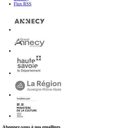
Flux RSS
Abonnez-vous à nos emailings