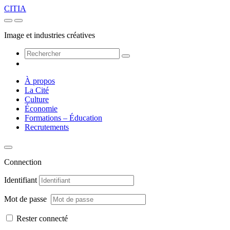
CITIA
Image et industries créatives
À propos
La Cité
Culture
Économie
Formations – Éducation
Recrutements
Connection
Identifiant
Mot de passe
Rester connecté