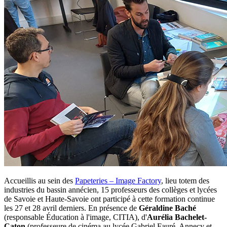
Accueillis au sein des
Papeteries – Image Factory
, lieu totem des
industries du bassin annécien, 15 professeurs des collèges et lycées
de Savoie et Haute-Savoie ont participé à cette formation continue
les 27 et 28 avril derniers. En présence de
Géraldine Baché
(responsable Éducation à l'image, CITIA), d'
Aurélia Bachelet-
Caton
(professeure de cinéma au lycée Gabriel Fauré, Annecy et