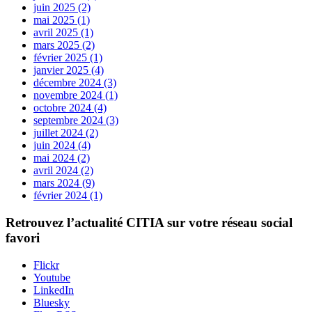
juin 2025 (2)
mai 2025 (1)
avril 2025 (1)
mars 2025 (2)
février 2025 (1)
janvier 2025 (4)
décembre 2024 (3)
novembre 2024 (1)
octobre 2024 (4)
septembre 2024 (3)
juillet 2024 (2)
juin 2024 (4)
mai 2024 (2)
avril 2024 (2)
mars 2024 (9)
février 2024 (1)
Retrouvez l’actualité
CITIA
sur votre réseau social
favori
Flickr
Youtube
LinkedIn
Bluesky