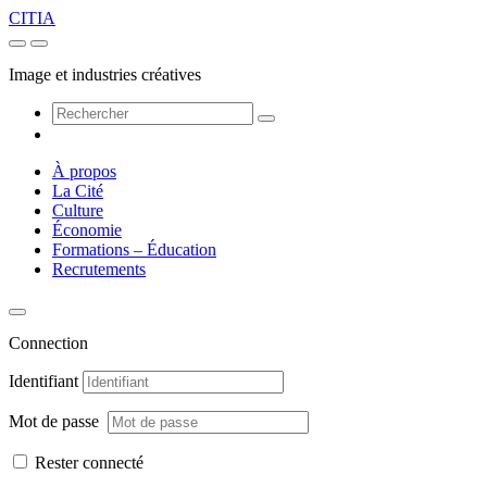
CITIA
Image et industries créatives
À propos
La Cité
Culture
Économie
Formations – Éducation
Recrutements
Connection
Identifiant
Mot de passe
Rester connecté