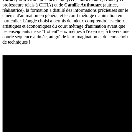
professeure relais à CITIA) et de
Camille Authouart
(autrice,
réalisatrice), la formation a distillé des informations précieuses sur le
cinéma d'animation en général et le court métrage d'animation en
particulier. L'angle choisi a permis de mieux comprendre les choix
artistiques et économiques du court métrage d'animation avant que
les enseignants ne se "frottent" eux-mêmes à l'exercice, à travers une
courte séquence animée, au gré de leur imagination et de leurs choix
de techniques !