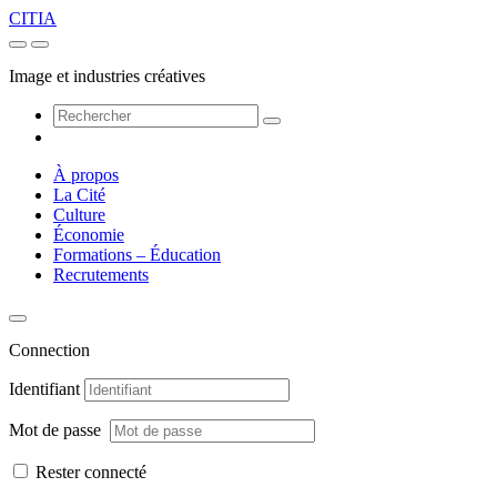
CITIA
Image et industries créatives
À propos
La Cité
Culture
Économie
Formations – Éducation
Recrutements
Connection
Identifiant
Mot de passe
Rester connecté