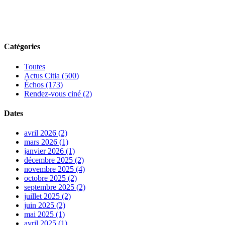
Catégories
Toutes
Actus Citia (500)
Échos (173)
Rendez-vous ciné (2)
Dates
avril 2026 (2)
mars 2026 (1)
janvier 2026 (1)
décembre 2025 (2)
novembre 2025 (4)
octobre 2025 (2)
septembre 2025 (2)
juillet 2025 (2)
juin 2025 (2)
mai 2025 (1)
avril 2025 (1)