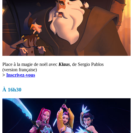
Place à la magie de noël avec
Klaus
, de Sergio Pablos
(version française)
>
Inscrivez-vous
À 16h30