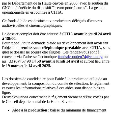
par le Département de la Haute-Savoie en 2006, avec le soutien du
CNC, et bénéficie du dispositif "1 euro pour 2 euros". La gestion
opérationnelle en est confiée à CITIA.
Ce fonds d’aide est destiné aux producteurs délégués d’œuvres
audiovisuelles et cinématographiques.
Le dossier complet doit être adressé à CITIA
avant le jeudi 24 avril
à 18h00.
Pour rappel, toute demande d'aide au développement doit avoir fait
l'objet d'un
rendez-vous téléphonique préalable
avec CITIA, sans
quoi le dossier ne pourra être éligible. Ces rendez-vous sont à
convenir via l’adresse électronique
fondsdesoutien74@citia.org
ou
au +33 (0)4 57 98 14 58
avant le lundi 14 avril
et auront lieu entre
le
19 mars et le 14 avril 2025.
Les dossiers de candidature pour l’aide à la production et l’aide au
développement, la composition du comité de sélection, le règlement
et toutes les informations relatives à ces aides sont disponibles en
ligne.
Deux évolutions concernant le règlement viennent d’être votées par
le Conseil départemental de la Haute-Savoie :
Aide à la production
: baisse du minimum de financement