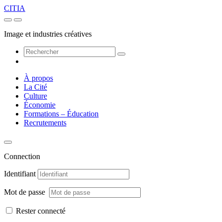
CITIA
Image et industries créatives
À propos
La Cité
Culture
Économie
Formations – Éducation
Recrutements
Connection
Identifiant
Mot de passe
Rester connecté