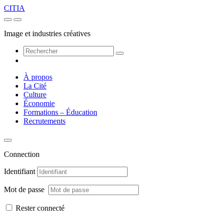
CITIA
Image et industries créatives
À propos
La Cité
Culture
Économie
Formations – Éducation
Recrutements
Connection
Identifiant
Mot de passe
Rester connecté