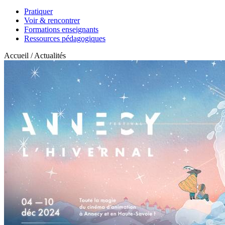
Pratiquer
Voir & rencontrer
Formations enseignants
Ressources pédagogiques
Accueil / Actualités