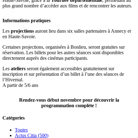
Haute-Savoie, grâce à la
Tournée départementale
, permettant au
plus grand nombre d’accéder aux films et de rencontrer les auteurs.
Informations pratiques
Les
projections
auront lieu dans six salles partenaires à Annecy et
en Haute-Savoie.
Certaines projections, organisées à Bonlieu, seront gratuites sur
réservation. Les billets pour les autres séances sont disponibles
directement auprès des cinémas participants.
Les
ateliers
seront également accessibles gratuitement sur
inscription et sur présentation d’un billet à l’une des séances de
l’Hivernal.
A partir de 5/6 ans
Rendez-vous début novembre pour découvrir la
programmation complète !
Catégories
Toutes
Actus Citia (500)