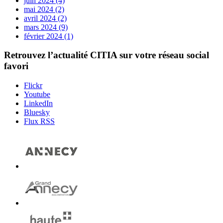
juin 2024 (4)
mai 2024 (2)
avril 2024 (2)
mars 2024 (9)
février 2024 (1)
Retrouvez l’actualité
CITIA
sur votre réseau social
favori
Flickr
Youtube
LinkedIn
Bluesky
Flux RSS