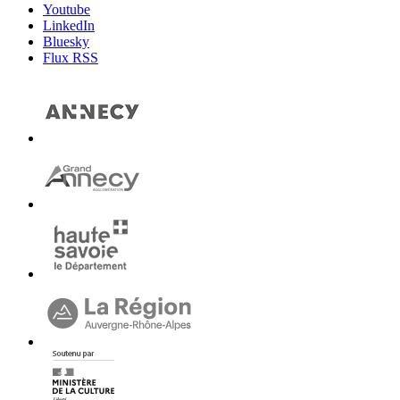
Youtube
LinkedIn
Bluesky
Flux RSS