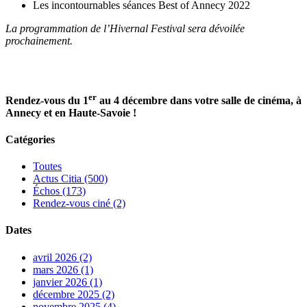
Les incontournables séances Best of Annecy 2022
La programmation de l’Hivernal Festival sera dévoilée
prochainement.
er
Rendez-vous du 1
au 4 décembre dans votre salle de cinéma, à
Annecy et en Haute-Savoie !
Catégories
Toutes
Actus Citia (500)
Échos (173)
Rendez-vous ciné (2)
Dates
avril 2026 (2)
mars 2026 (1)
janvier 2026 (1)
décembre 2025 (2)
novembre 2025 (4)