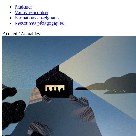
Pratiquer
Voir & rencontrer
Formations enseignants
Ressources pédagogiques
Accueil / Actualités