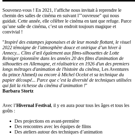
Souvenez-vous ! En 2021, l’affiche nous invitait à reprendre le
chemin des salles de cinéma en suivant l’"ouvreuse" qui nous
guidait. Cette année, elle célèbre le cinéma en tant que refuge. Parce
qu’une salle de cinéma, c’est un endroit toujours magique et
convivial !
"
Inspiré des estampes japonaises et de leur monde flottant, le visuel
2022 témoigne de l’atmosphère douce et onirique d’un hiver à
Annecy... Clins d’œil également aux films-silhouettes de Lotte
Reiniger (pionnière dans les années 20 des films d'animation de
silhouettes en Allemagne, et réalisatrice en 1926 d'un des premiers
longs métrages d'animation de l'histoire du cinéma,
Les Aventures
du prince Ahmed
) ou encore à Michel Ocelot et sa technique du
papier découpé... Parce que c’est la diversité de techniques utilisées
qui fait la richesse du cinéma d’animation !
"
Barbara Stortz
Avec l’
Hivernal Festival
, il y en aura pour tous les âges et tous les
goûts :
Des projections en avant-première
Des rencontres avec les équipes de films
Des ateliers autour des techniques d’animation