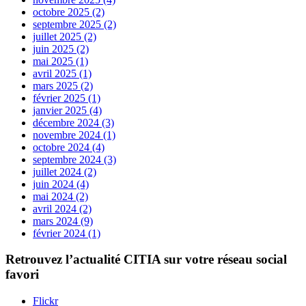
octobre 2025 (2)
septembre 2025 (2)
juillet 2025 (2)
juin 2025 (2)
mai 2025 (1)
avril 2025 (1)
mars 2025 (2)
février 2025 (1)
janvier 2025 (4)
décembre 2024 (3)
novembre 2024 (1)
octobre 2024 (4)
septembre 2024 (3)
juillet 2024 (2)
juin 2024 (4)
mai 2024 (2)
avril 2024 (2)
mars 2024 (9)
février 2024 (1)
Retrouvez l’actualité
CITIA
sur votre réseau social
favori
Flickr