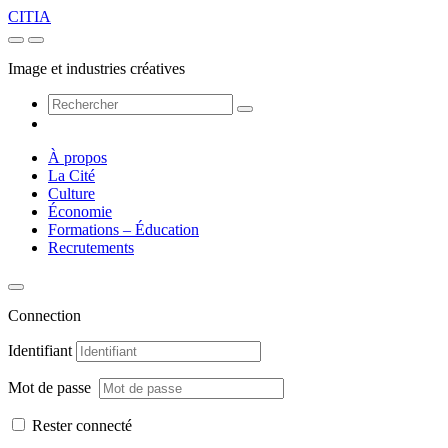
CITIA
Image et industries créatives
À propos
La Cité
Culture
Économie
Formations – Éducation
Recrutements
Connection
Identifiant
Mot de passe
Rester connecté