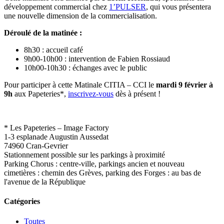
développement commercial chez
1’PULSER
, qui vous présentera
une nouvelle dimension de la commercialisation.
Déroulé de la matinée :
8h30 : accueil café
9h00-10h00 : intervention de Fabien Rossiaud
10h00-10h30 : échanges avec le public
Pour participer à cette Matinale CITIA – CCI le
mardi 9 février à
9h
aux Papeteries*,
inscrivez-vous
dès à présent !
* Les Papeteries – Image Factory
1-3 esplanade Augustin Aussedat
74960 Cran-Gevrier
Stationnement possible sur les parkings à proximité
Parking Chorus : centre-ville, parkings ancien et nouveau
cimetières : chemin des Grèves, parking des Forges : au bas de
l'avenue de la République
Catégories
Toutes