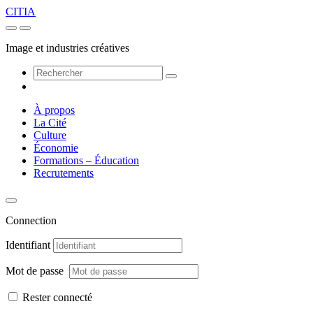
CITIA
Image et industries créatives
À propos
La Cité
Culture
Économie
Formations – Éducation
Recrutements
Connection
Identifiant
Mot de passe
Rester connecté