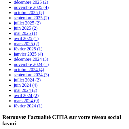
décembre 2025 (2)
novembre 2025 (4)
octobre 2025 (2)
septembre 2025 (2)
juillet 2025 (2)
juin 2025 (2)
mai 2025 (1)
avril 2025 (1)
mars 2025 (2)
février 2025 (1)
janvier 2025 (4)
décembre 2024 (3)
novembre 2024 (1)
octobre 2024 (4)
septembre 2024 (3)
juillet 2024 (2)
juin 2024 (4)
mai 2024 (2)
avril 2024 (2)
mars 2024 (9)
février 2024 (1)
Retrouvez l’actualité
CITIA
sur votre réseau social
favori