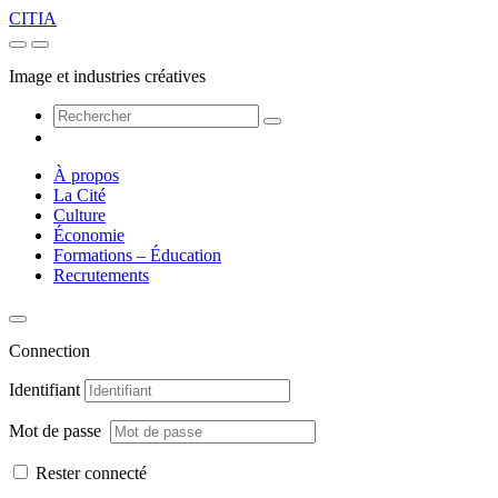
CITIA
Image et industries créatives
À propos
La Cité
Culture
Économie
Formations – Éducation
Recrutements
Connection
Identifiant
Mot de passe
Rester connecté