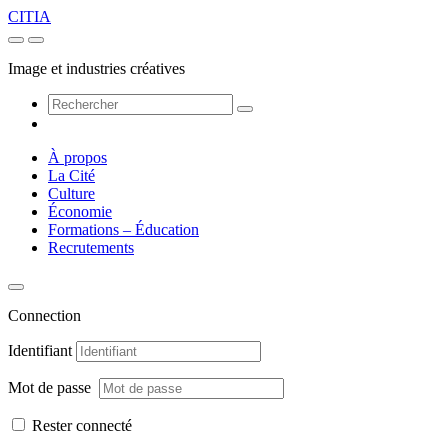
CITIA
Image et industries créatives
À propos
La Cité
Culture
Économie
Formations – Éducation
Recrutements
Connection
Identifiant
Mot de passe
Rester connecté