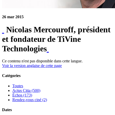
26 mar 2015
Nicolas Mercouroff, président
et fondateur de TiVine
Technologies
Ce contenu n'est pas disponible dans cette langue.
Voir la version anglaise de cette page
Catégories
Toutes
Actus Citia (500)
Échos (173)
Rendez-vous ciné (2)
Dates