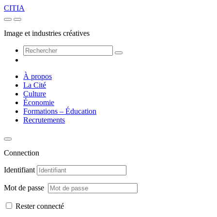
CITIA
Image et industries créatives
À propos
La Cité
Culture
Économie
Formations – Éducation
Recrutements
Connection
Identifiant
Mot de passe
Rester connecté