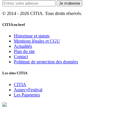
Je m'abonne
© 2014 - 2026 CITIA. Tous droits réservés.
CITIA en bref
Historique et statuts
Mentions légales et CGU
Actualités
Plan du site
Contact
Politique de protection des données
Les sites CITIA
CITIA
AnnecyFestival
Les Papeteries