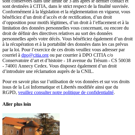
sont conservées dans une limite de 3 ans après le dernier contact et
sont destinées à CITIA, dans le strict respect de la finalité susvisée.
Conformément à la législation et la réglementation en vigueur, vous
bénéficiez d’un droit d’accès et de rectification, d’un droit
d’opposition pour motifs légitimes, d’un droit à l’effacement et à la
limitation des données personnelles vous concernant, ou encore du
droit de définir des directives relatives au sort des données
personnelles après votre décès. Vous bénéficiez également d’un droit
à la récupération et à la portabilité des données dans les cas prévus
par la loi. Pour l’exercice de ces droits veuillez vous adresser par
courriel à
dpo@citia.org
ou par courrier à DPO CITIA c/o
Conservatoire d’art et d’histoire - 18 avenue du Trésum - CS 50038
- 74001 Annecy Cedex. Vous disposez également d’un droit
d’introduire une réclamation auprès de la CNIL.
Pour en savoir plus sur l’utilisation de vos données et sur vos droits
issus de la Loi Informatique et Libertés modifiée ainsi que du
RGPD,
veuillez consulter notre politique de confidentialité
.
Aller plus loin