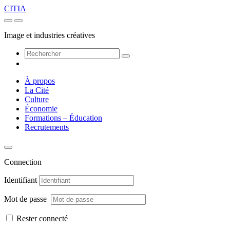
CITIA
Image et industries créatives
À propos
La Cité
Culture
Économie
Formations – Éducation
Recrutements
Connection
Identifiant
Mot de passe
Rester connecté