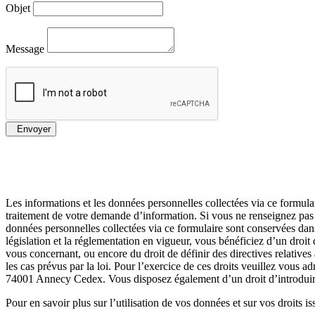
Objet
Message
Envoyer
Les informations et les données personnelles collectées via ce formulai
traitement de votre demande d’information. Si vous ne renseignez pas 
données personnelles collectées via ce formulaire sont conservées dans 
législation et la réglementation en vigueur, vous bénéficiez d’un droit 
vous concernant, ou encore du droit de définir des directives relatives
les cas prévus par la loi. Pour l’exercice de ces droits veuillez vous ad
74001 Annecy Cedex. Vous disposez également d’un droit d’introduir
Pour en savoir plus sur l’utilisation de vos données et sur vos droits