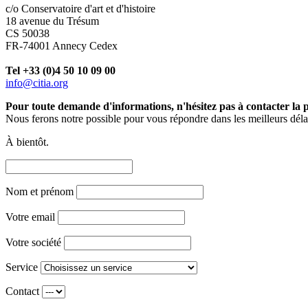
c/o Conservatoire d'art et d'histoire
18 avenue du Trésum
CS 50038
FR-74001 Annecy Cedex
Tel +33 (0)4 50 10 09 00
info@citia.org
Pour toute demande d'informations, n'hésitez pas à contacter la
Nous ferons notre possible pour vous répondre dans les meilleurs déla
À bientôt.
Nom et prénom
Votre email
Votre société
Service
Contact