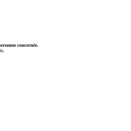
 personne concernée.
is.