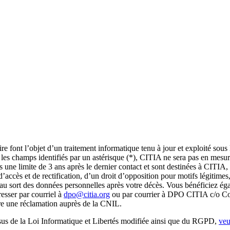
re font l’objet d’un traitement informatique tenu à jour et exploité sous
les champs identifiés par un astérisque (*), CITIA ne sera pas en mesure
une limite de 3 ans après le dernier contact et sont destinées à CITIA, d
d’accès et de rectification, d’un droit d’opposition pour motifs légitimes
 au sort des données personnelles après votre décès. Vous bénéficiez éga
resser par courriel à
dpo@citia.org
ou par courrier à DPO CITIA c/o Con
e une réclamation auprès de la CNIL.
 issus de la Loi Informatique et Libertés modifiée ainsi que du RGPD,
veu