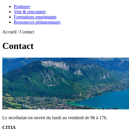
Pratiquer
Voir & rencontrer
Formations enseignants
Ressources pédagogiques
Accueil / Contact
Contact
Le secrétariat est ouvert du lundi au vendredi de 9h à 17h.
CITIA