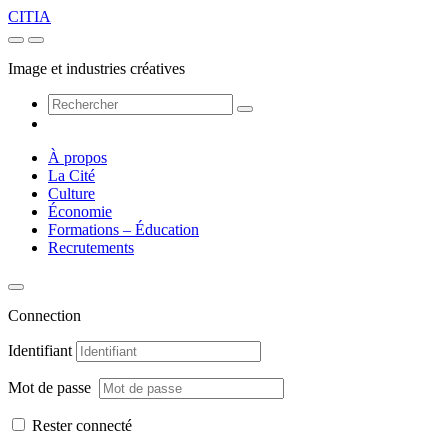
CITIA
Image et industries créatives
À propos
La Cité
Culture
Économie
Formations – Éducation
Recrutements
Connection
Identifiant
Mot de passe
Rester connecté