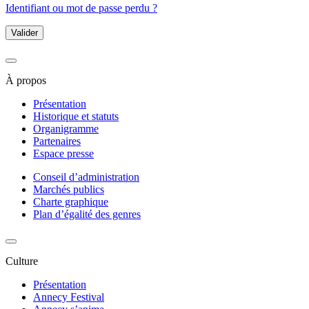
Identifiant ou mot de passe perdu ?
Valider
À propos
Présentation
Historique et statuts
Organigramme
Partenaires
Espace presse
Conseil d’administration
Marchés publics
Charte graphique
Plan d’égalité des genres
Culture
Présentation
Annecy Festival