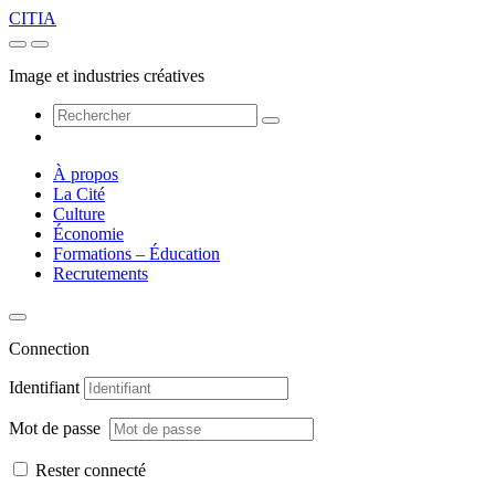
CITIA
Image et industries créatives
À propos
La Cité
Culture
Économie
Formations – Éducation
Recrutements
Connection
Identifiant
Mot de passe
Rester connecté