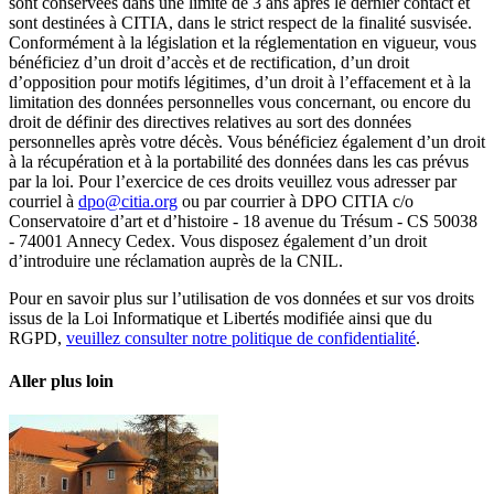
sont conservées dans une limite de 3 ans après le dernier contact et
sont destinées à CITIA, dans le strict respect de la finalité susvisée.
Conformément à la législation et la réglementation en vigueur, vous
bénéficiez d’un droit d’accès et de rectification, d’un droit
d’opposition pour motifs légitimes, d’un droit à l’effacement et à la
limitation des données personnelles vous concernant, ou encore du
droit de définir des directives relatives au sort des données
personnelles après votre décès. Vous bénéficiez également d’un droit
à la récupération et à la portabilité des données dans les cas prévus
par la loi. Pour l’exercice de ces droits veuillez vous adresser par
courriel à
dpo@citia.org
ou par courrier à DPO CITIA c/o
Conservatoire d’art et d’histoire - 18 avenue du Trésum - CS 50038
- 74001 Annecy Cedex. Vous disposez également d’un droit
d’introduire une réclamation auprès de la CNIL.
Pour en savoir plus sur l’utilisation de vos données et sur vos droits
issus de la Loi Informatique et Libertés modifiée ainsi que du
RGPD,
veuillez consulter notre politique de confidentialité
.
Aller plus loin