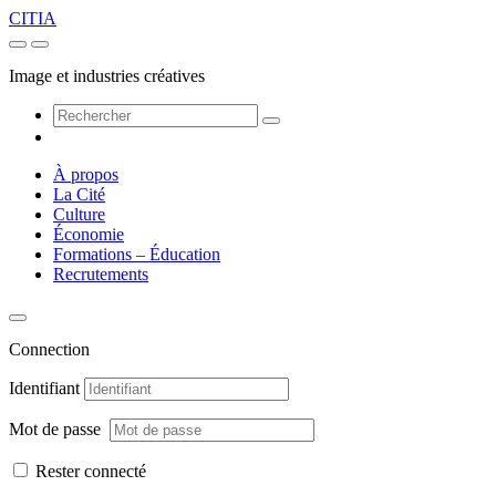
CITIA
Image et industries créatives
À propos
La Cité
Culture
Économie
Formations – Éducation
Recrutements
Connection
Identifiant
Mot de passe
Rester connecté