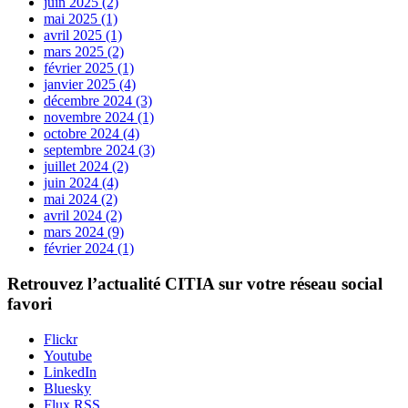
juin 2025 (2)
mai 2025 (1)
avril 2025 (1)
mars 2025 (2)
février 2025 (1)
janvier 2025 (4)
décembre 2024 (3)
novembre 2024 (1)
octobre 2024 (4)
septembre 2024 (3)
juillet 2024 (2)
juin 2024 (4)
mai 2024 (2)
avril 2024 (2)
mars 2024 (9)
février 2024 (1)
Retrouvez l’actualité
CITIA
sur votre réseau social
favori
Flickr
Youtube
LinkedIn
Bluesky
Flux RSS