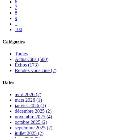
6
7
8
9
...
100
Catégories
Toutes
Actus Citia (500)
Échos (173)
Rendez-vous ciné (2)
Dates
avril 2026 (2)
mars 2026 (1)
janvier 2026 (1)
décembre 2025 (2)
novembre 2025 (4)
octobre 2025 (2)
septembre 2025 (2)
juillet 2025 (2)