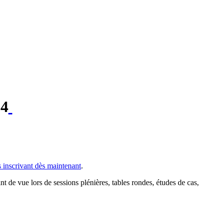
14
 inscrivant dès maintenant
.
de vue lors de sessions plénières, tables rondes, études de cas,