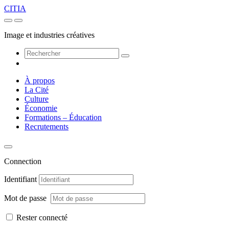
CITIA
Image et industries créatives
À propos
La Cité
Culture
Économie
Formations – Éducation
Recrutements
Connection
Identifiant
Mot de passe
Rester connecté