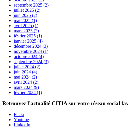
septembre 2025 (2)
juillet 2025 (2)
juin 2025 (2)
mai 2025 (1)
avril 2025 (1)
mars 2025 (2)
février 2025 (1)
janvier 2025 (4)
décembre 2024 (3)
novembre 2024 (1)
octobre 2024 (4)
septembre 2024 (3)
juillet 2024 (2)
juin 2024 (4)
mai 2024 (2)
avril 2024 (2)
mars 2024 (9)
février 2024 (1)
Retrouvez l’actualité
CITIA
sur votre réseau social fa
Flickr
Youtube
LinkedIn