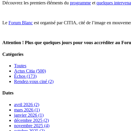
Découvrez les premiers éléments du
programme
et
quelques intervena
Le
Forum Blanc
est organisé par CITIA, cité de l’image en mouveme
Attention ! Plus que quelques jours pour vous accréditer au Forum
Catégories
Toutes
Actus Citia (500)
Échos (173)
Rendez-vous ciné (2)
Dates
avril 2026 (2)
mars 2026 (1)
janvier 2026 (1)
décembre 2025 (2)
novembre 2025 (4)
octobre 2025 (2)