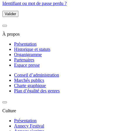
Identifiant ou mot de passe perdu ?
Valider
À propos
Présentation
Historique et statuts
Organigramme
Partenaires
Espace presse
Conseil d’administration
Marchés publics
Charte graphique
Plan d’égalité des genres
Culture
Présentation
Annecy Festival