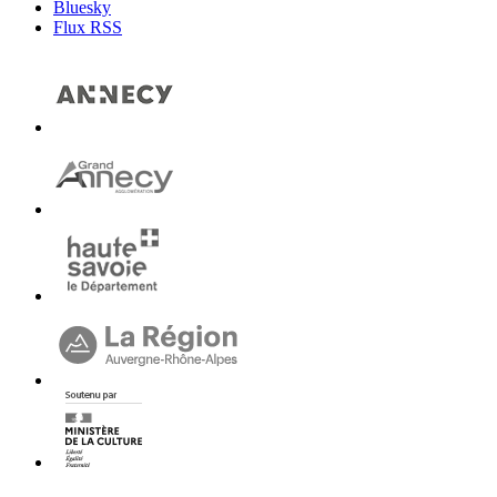
Bluesky
Flux RSS