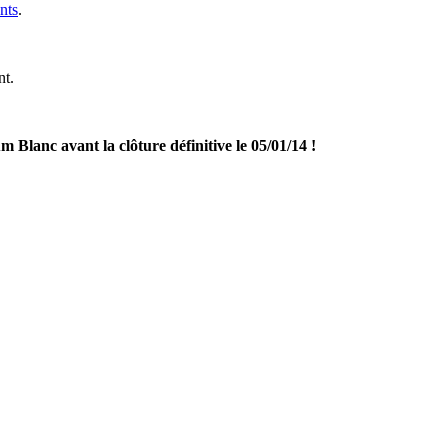
nts
.
nt.
 Blanc avant la clôture définitive le 05/01/14 !