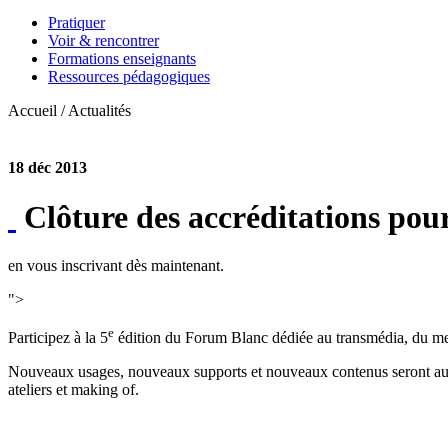
Pratiquer
Voir & rencontrer
Formations enseignants
Ressources pédagogiques
Accueil / Actualités
18 déc 2013
Clôture des accréditations pour
en vous inscrivant dès maintenant.
">
e
Participez à la 5
édition du Forum Blanc dédiée au transmédia, du m
Nouveaux usages, nouveaux supports et nouveaux contenus seront au cœ
ateliers et making of.