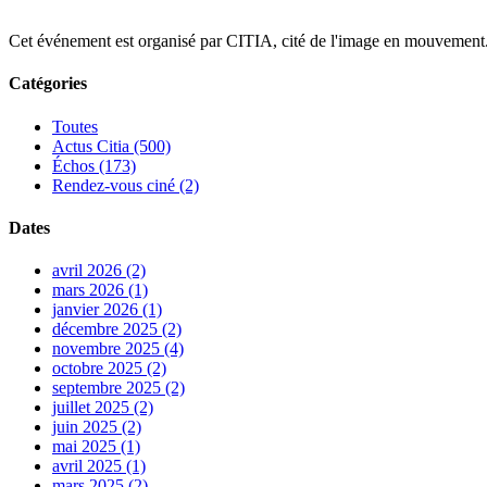
Cet événement est organisé par CITIA, cité de l'image en mouvement
Catégories
Toutes
Actus Citia (500)
Échos (173)
Rendez-vous ciné (2)
Dates
avril 2026 (2)
mars 2026 (1)
janvier 2026 (1)
décembre 2025 (2)
novembre 2025 (4)
octobre 2025 (2)
septembre 2025 (2)
juillet 2025 (2)
juin 2025 (2)
mai 2025 (1)
avril 2025 (1)
mars 2025 (2)