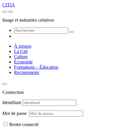
CITIA
Image et industries créatives
À propos
La Cité
Culture
Économie
Formations – Éducation
Recrutements
Connection
Identifiant
Mot de passe
Rester connecté