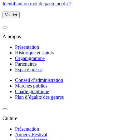
Identifiant ou mot de passe perdu ?
Valider
À propos
Présentation
Historique et statuts
Organigramme
Partenaires
Espace presse
Conseil d’administration
Marchés publics
Charte graphique
Plan d’égalité des genres
Culture
Présentation
Annecy Festival